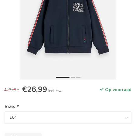
€26,99
€89,95
Op voorraad
Incl. btw
Size:
*