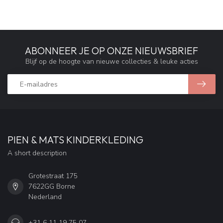
ABONNEER JE OP ONZE NIEUWSBRIEF
Blijf op de hoogte van nieuwe collecties & leuke acties
PIEN & MATS KINDERKLEDING
A short description
Grotestraat 175
7622GG Borne
Nederland
+31 6 11 19 75 07