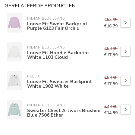
GERELATEERDE PRODUCTEN
INDIAN BLUE JEANS
€55,95
Loose Fit Sweat Backprint
€16,79
Purple 6193 Fair Orchid
INDIAN BLUE JEANS
€59,95
Loose Fit Hoodie Backprint
€17,99
White 1103 Cloud
RELLIX
€59,95
Loose Fit Sweater Backprint
€17,99
White 1902 White
INDIAN BLUE JEANS
€49,95
Sweater Chest Artwork Brushed
€14,99
Blue 7506 Ether