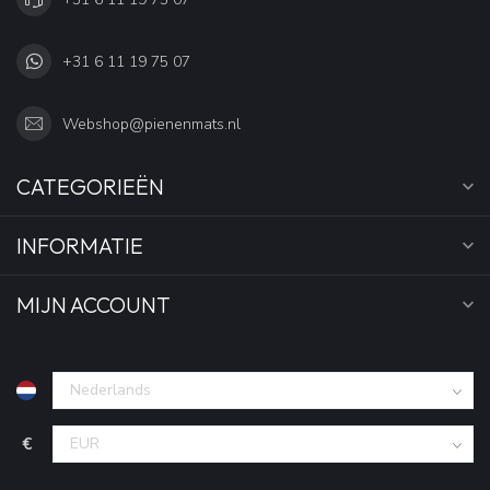
+31 6 11 19 75 07
Webshop@pienenmats.nl
CATEGORIEËN
INFORMATIE
MIJN ACCOUNT
€