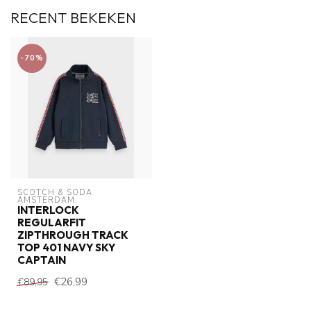
RECENT BEKEKEN
-70%
SCOTCH & SODA 
AMSTERDAM
INTERLOCK
REGULARFIT
ZIPTHROUGH TRACK
TOP 401 NAVY SKY
CAPTAIN
€26,99
€89,95