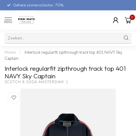
Gehele zomercollectie -70%
0
MENU
Home
/
Interlock regularfit zipthrough track top 401 NAVY Sky
Captain
Interlock regularfit zipthrough track top 401
NAVY Sky Captain
SCOTCH & SODA AMSTERDAM