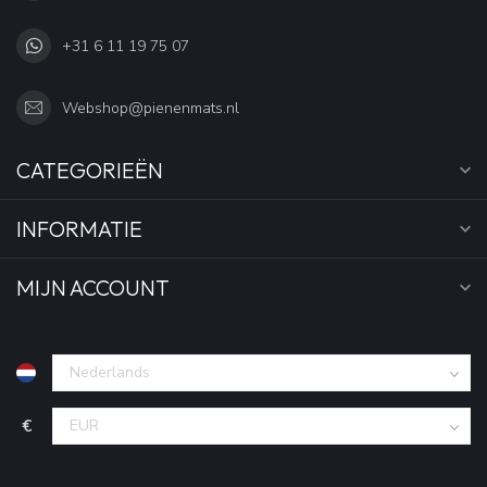
+31 6 11 19 75 07
Webshop@pienenmats.nl
CATEGORIEËN
INFORMATIE
MIJN ACCOUNT
€