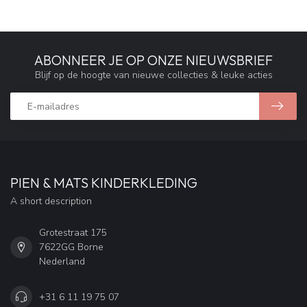
ABONNEER JE OP ONZE NIEUWSBRIEF
Blijf op de hoogte van nieuwe collecties & leuke acties
PIEN & MATS KINDERKLEDING
A short description
Grotestraat 175
7622GG Borne
Nederland
+31 6 11 19 75 07