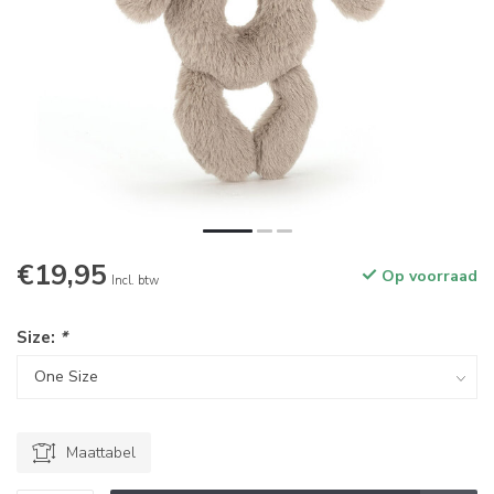
€19,95
Op voorraad
Incl. btw
Size:
*
Maattabel