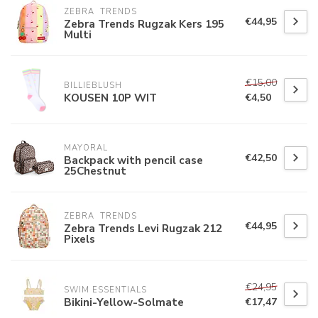
ZEBRA  TRENDS
€44,95
Zebra Trends Rugzak Kers 195
Multi
€15,00
BILLIEBLUSH
KOUSEN 10P WIT
€4,50
MAYORAL
€42,50
Backpack with pencil case
25Chestnut
ZEBRA  TRENDS
€44,95
Zebra Trends Levi Rugzak 212
Pixels
€24,95
SWIM ESSENTIALS
Bikini-Yellow-Solmate
€17,47