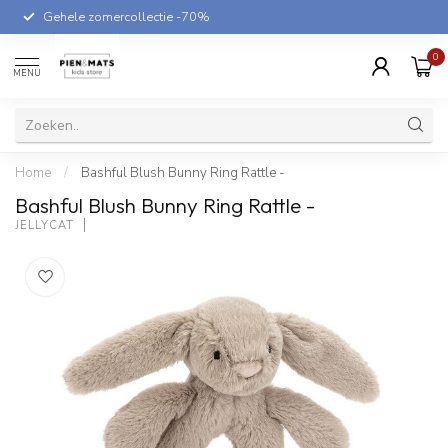
Gehele zomercollectie -70%
0
MENU
Home
/
Bashful Blush Bunny Ring Rattle -
Bashful Blush Bunny Ring Rattle -
JELLYCAT