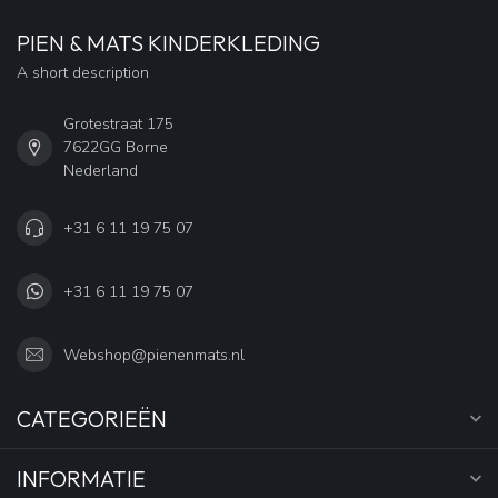
PIEN & MATS KINDERKLEDING
A short description
Grotestraat 175
7622GG Borne
Nederland
+31 6 11 19 75 07
+31 6 11 19 75 07
Webshop@pienenmats.nl
CATEGORIEËN
INFORMATIE