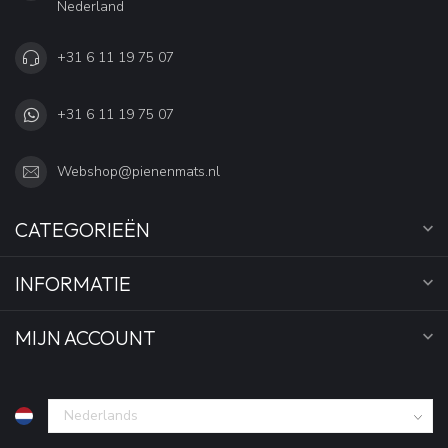
Nederland
+31 6 11 19 75 07
+31 6 11 19 75 07
Webshop@pienenmats.nl
CATEGORIEËN
INFORMATIE
MIJN ACCOUNT