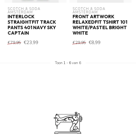
SCOTCH & SODA 
SCOTCH & SODA 
AMSTERDAM
AMSTERDAM
INTERLOCK
FRONT ARTWORK
STRAIGHTFIT TRACK
RELAXEDFIT TSHIRT 101
PANTS 401 NAVY SKY
WHITE/PASTEL BRIGHT
CAPTAIN
WHITE
€23,99
€8,99
€79,95
€29,95
Toon
1
-
6
van 6