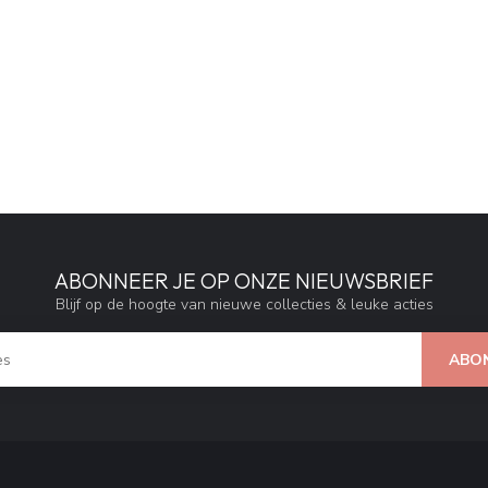
ABONNEER JE OP ONZE NIEUWSBRIEF
Blijf op de hoogte van nieuwe collecties & leuke acties
ABO