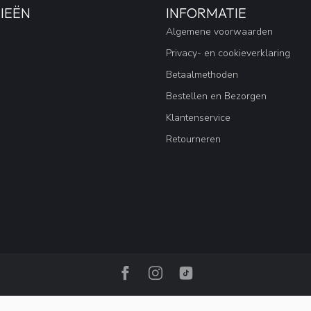
IEËN
INFORMATIE
Algemene voorwaarden
Privacy- en cookieverklaring
Betaalmethoden
Bestellen en Bezorgen
Klantenservice
Retourneren