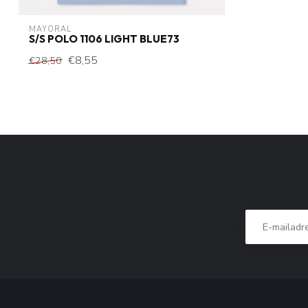
MAYORAL
S/S POLO 1106 LIGHT BLUE73
€8,55
€28,50