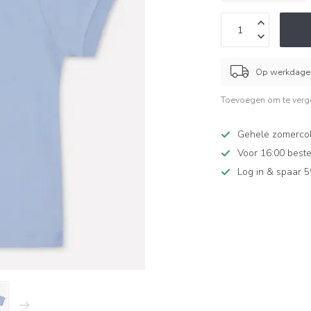
Op werkdagen
Toevoegen om te verge
Gehele zomercol
Voor 16:00 beste
Log in & spaar 5