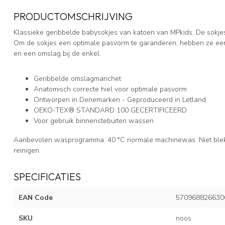
PRODUCTOMSCHRIJVING
Klassieke geribbelde babysokjes van katoen van MPkids. De sokjes 
Om de sokjes een optimale pasvorm te garanderen, hebben ze een
en een omslag bij de enkel.
Geribbelde omslagmanchet
Anatomisch correcte hiel voor optimale pasvorm
Ontworpen in Denemarken - Geproduceerd in Letland
OEKO-TEX® STANDARD 100 GECERTIFICEERD
Voor gebruik binnenstebuiten wassen
Aanbevolen wasprogramma: 40 °C normale machinewas. Niet bleken, 
reinigen.
SPECIFICATIES
EAN Code
570968826630
SKU
noos