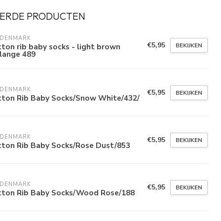
ERDE PRODUCTEN
 DENMARK
€5,95
BEKIJKEN
ton rib baby socks - light brown
lange 489
 DENMARK
€5,95
BEKIJKEN
tton Rib Baby Socks/Snow White/432/
 DENMARK
€5,95
BEKIJKEN
tton Rib Baby Socks/Rose Dust/853
 DENMARK
€5,95
BEKIJKEN
tton Rib Baby Socks/Wood Rose/188