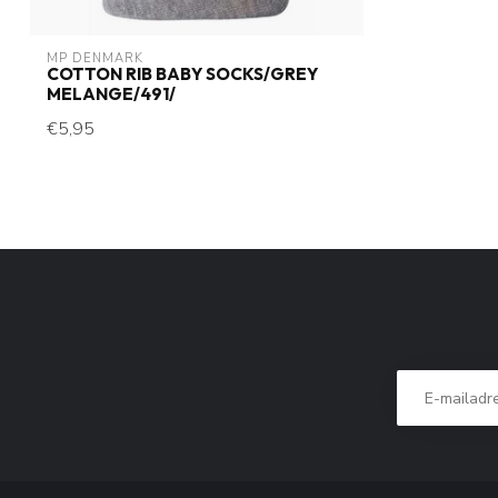
MP DENMARK
COTTON RIB BABY SOCKS/GREY
MELANGE/491/
€5,95