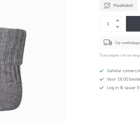
Maattabel
Op werkdagen
Toevoegen om te verge
Gehele zomercol
Voor 16:00 beste
Log in & spaar 5