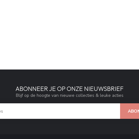
ABONNEER JE OP ONZE NIEUWSBRIEF
Blijf op de hoogte van nieuwe collecties & leuke acties
ABO