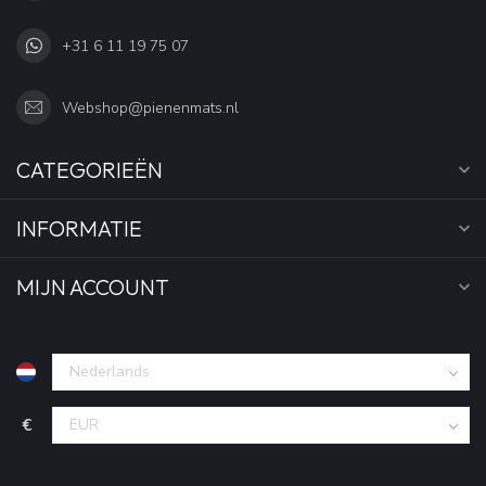
+31 6 11 19 75 07
Webshop@pienenmats.nl
CATEGORIEËN
INFORMATIE
MIJN ACCOUNT
€