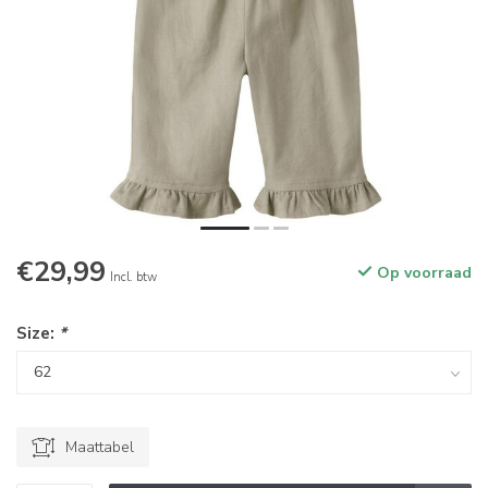
€29,99
Op voorraad
Incl. btw
Size:
*
Maattabel