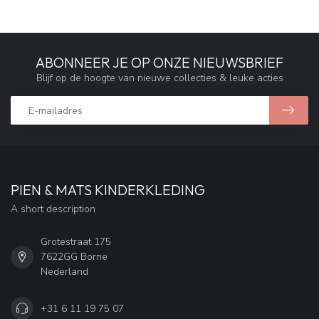
ABONNEER JE OP ONZE NIEUWSBRIEF
Blijf op de hoogte van nieuwe collecties & leuke acties
PIEN & MATS KINDERKLEDING
A short description
Grotestraat 175
7622GG Borne
Nederland
+31 6 11 19 75 07