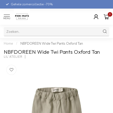
Gehele zomercollectie -70%
0
MENU
Home
/
NBFDOREEN Wide Twi Pants Oxford Tan
NBFDOREEN Wide Twi Pants Oxford Tan
LIL'ATELIER