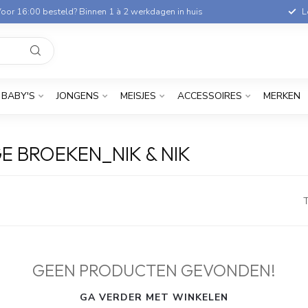
oor 16:00 besteld? Binnen 1 à 2 werkdagen in huis
L
BABY'S
JONGENS
MEISJES
ACCESSOIRES
MERKEN
 BROEKEN_NIK & NIK
T
GEEN PRODUCTEN GEVONDEN!
GA VERDER MET WINKELEN