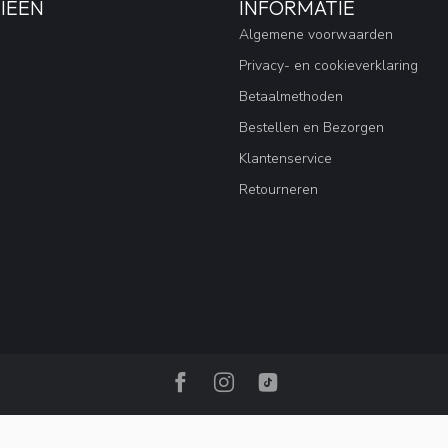
IEËN
INFORMATIE
Algemene voorwaarden
Privacy- en cookieverklaring
Betaalmethoden
Bestellen en Bezorgen
Klantenservice
Retourneren