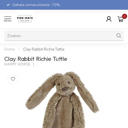
Gehele zomercollectie -70%
0
MENU
Home
/
Clay Rabbit Richie Tuttle
Clay Rabbit Richie Tuttle
HAPPY HORSE