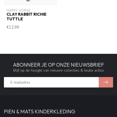
HAPPY HORSE
CLAY RABBIT RICHIE
TUTTLE
€12,99
ABONNEER JE OP ONZE NIEUWSBRIEF
Blijf op de hoogte van nieuwe collecties & leuke acties
PIEN & MATS KINDERKLEDING