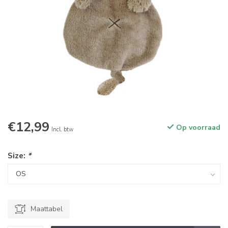
€12,99
Op voorraad
Incl. btw
Size:
*
Maattabel