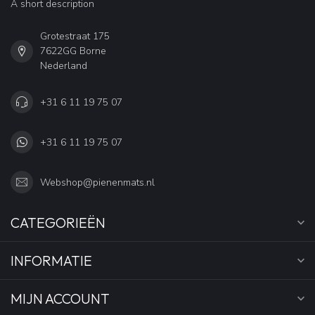
A short description
Grotestraat 175
7622GG Borne
Nederland
+31 6 11 19 75 07
+31 6 11 19 75 07
Webshop@pienenmats.nl
CATEGORIEËN
INFORMATIE
MIJN ACCOUNT