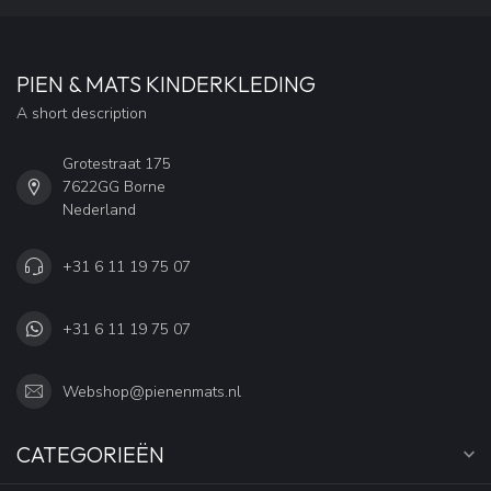
PIEN & MATS KINDERKLEDING
A short description
Grotestraat 175
7622GG Borne
Nederland
+31 6 11 19 75 07
+31 6 11 19 75 07
Webshop@pienenmats.nl
CATEGORIEËN