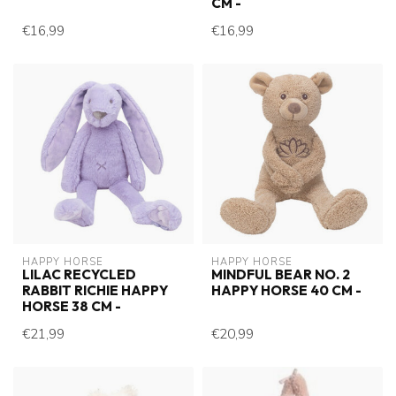
CM -
€16,99
€16,99
HAPPY HORSE
HAPPY HORSE
LILAC RECYCLED
MINDFUL BEAR NO. 2
RABBIT RICHIE HAPPY
HAPPY HORSE 40 CM -
HORSE 38 CM -
€21,99
€20,99