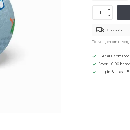
Op werkdagen
Toevoegen om te verge
Gehele zomercol
Voor 16:00 beste
Log in & spaar 5