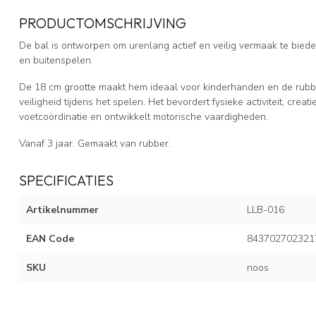
PRODUCTOMSCHRIJVING
De bal is ontworpen om urenlang actief en veilig vermaak te biede
en buitenspelen.
De 18 cm grootte maakt hem ideaal voor kinderhanden en de rubb
veiligheid tijdens het spelen. Het bevordert fysieke activiteit, crea
voetcoördinatie en ontwikkelt motorische vaardigheden.
Vanaf 3 jaar. Gemaakt van rubber.
SPECIFICATIES
Artikelnummer
LLB-016
EAN Code
843702702321
SKU
noos