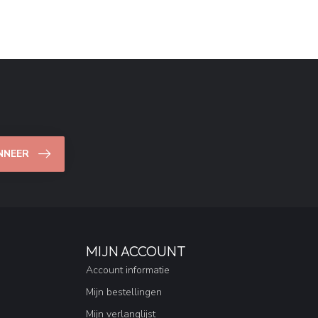
NNEER
MIJN ACCOUNT
Account informatie
Mijn bestellingen
Mijn verlanglijst