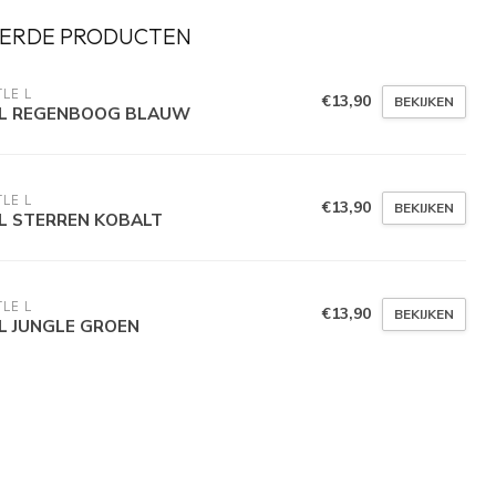
ERDE PRODUCTEN
TLE L
€13,90
BEKIJKEN
L REGENBOOG BLAUW
TLE L
€13,90
BEKIJKEN
L STERREN KOBALT
TLE L
€13,90
BEKIJKEN
L JUNGLE GROEN