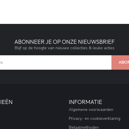
ABONNEER JE OP ONZE NIEUWSBRIEF
Blijf op de hoogte van nieuwe collecties & leuke acties
ABO
IEËN
INFORMATIE
Algemene voorwaarden
Privacy- en cookieverklaring
Betaalmethoden