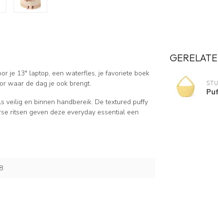
GERELATE
r je 13" laptop, een waterfles, je favoriete boek
or waar de dag je ook brengt.
ST
Pu
ls veilig en binnen handbereik. De textured puffy
se ritsen geven deze everyday essential een
8