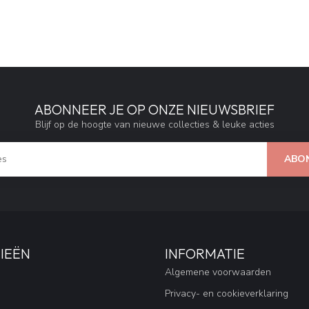
ABONNEER JE OP ONZE NIEUWSBRIEF
Blijf op de hoogte van nieuwe collecties & leuke acties
ABO
IEËN
INFORMATIE
Algemene voorwaarden
Privacy- en cookieverklaring