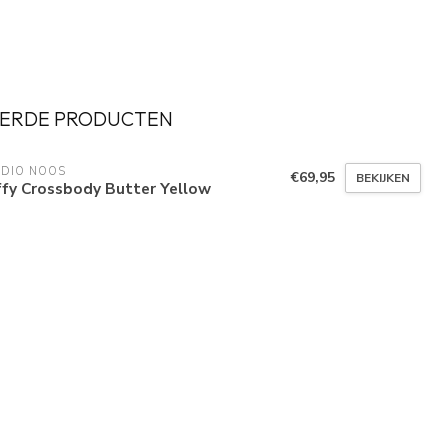
ERDE PRODUCTEN
UDIO NOOS
€69,95
BEKIJKEN
ffy Crossbody Butter Yellow