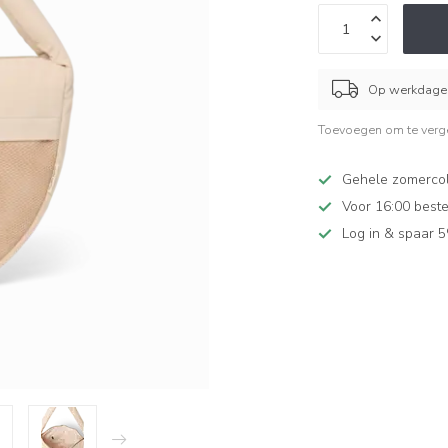
Op werkdagen
Toevoegen om te verge
Gehele zomercol
Voor 16:00 beste
Log in & spaar 5