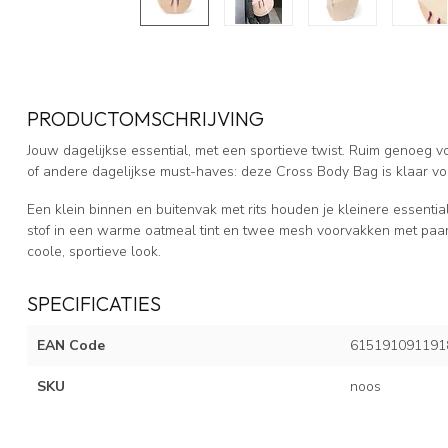
PRODUCTOMSCHRIJVING
Jouw dagelijkse essential, met een sportieve twist. Ruim genoeg voo
of andere dagelijkse must-haves: deze Cross Body Bag is klaar vo
Een klein binnen en buitenvak met rits houden je kleinere essentia
stof in een warme oatmeal tint en twee mesh voorvakken met paar
coole, sportieve look.
SPECIFICATIES
EAN Code
615191091191
SKU
noos