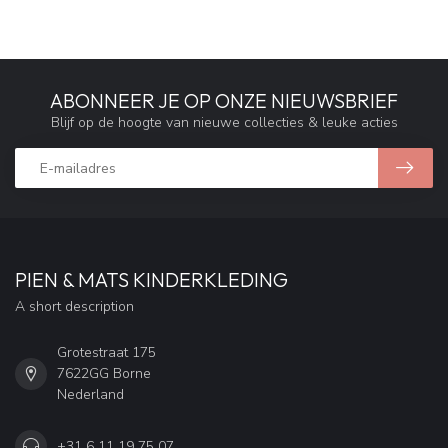
ABONNEER JE OP ONZE NIEUWSBRIEF
Blijf op de hoogte van nieuwe collecties & leuke acties
PIEN & MATS KINDERKLEDING
A short description
Grotestraat 175
7622GG Borne
Nederland
+31 6 11 19 75 07