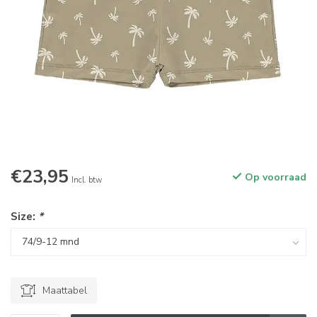
€23,95
Op voorraad
Incl. btw
Size:
*
Maattabel