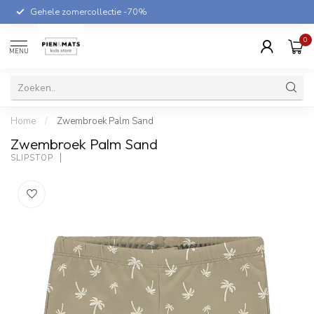
Gehele zomercollectie -70%
0
MENU
Home
/
Zwembroek Palm Sand
Zwembroek Palm Sand
SLIPSTOP