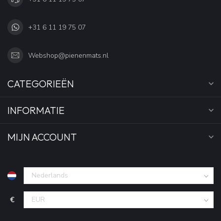
+31 6 11 19 75 07
Webshop@pienenmats.nl
CATEGORIEËN
INFORMATIE
MIJN ACCOUNT
€