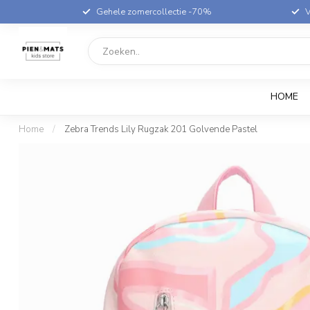
Gehele zomercollectie -70%
V
HOME
Home
/
Zebra Trends Lily Rugzak 201 Golvende Pastel