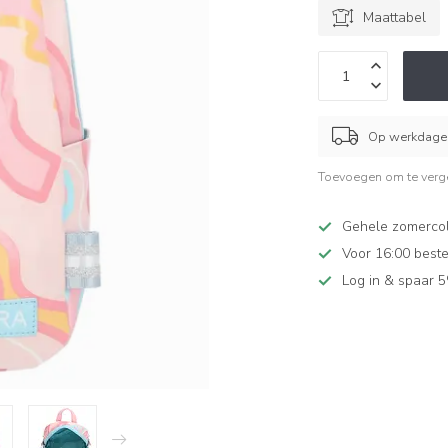
Maattabel
Op werkdagen
Toevoegen om te verge
Gehele zomercol
Voor 16:00 beste
Log in & spaar 5