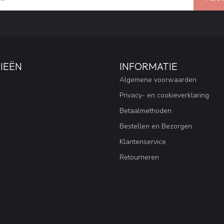
IEËN
INFORMATIE
Algemene voorwaarden
Privacy- en cookieverklaring
Betaalmethoden
Bestellen en Bezorgen
Klantenservice
Retourneren