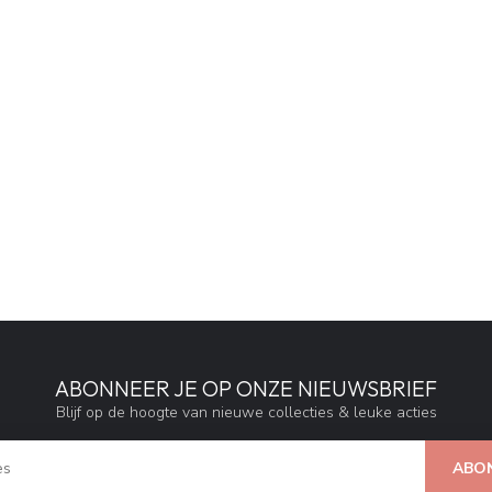
ABONNEER JE OP ONZE NIEUWSBRIEF
Blijf op de hoogte van nieuwe collecties & leuke acties
ABO