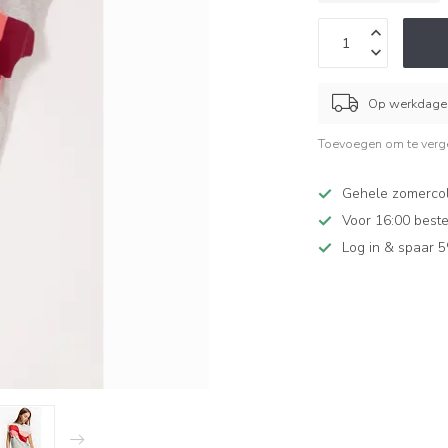
Op werkdagen
Toevoegen om te verge
Gehele zomercol
Voor 16:00 beste
Log in & spaar 5