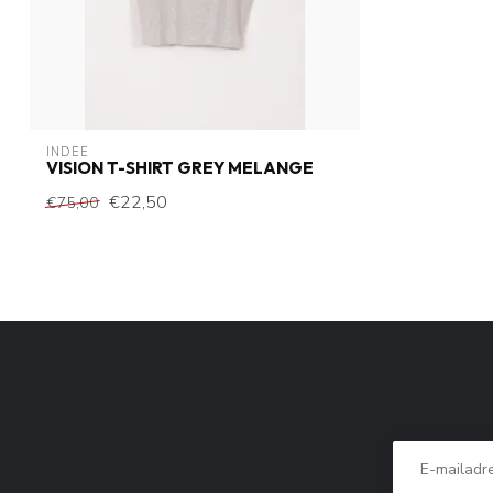
INDEE
VISION T-SHIRT GREY MELANGE
€22,50
€75,00