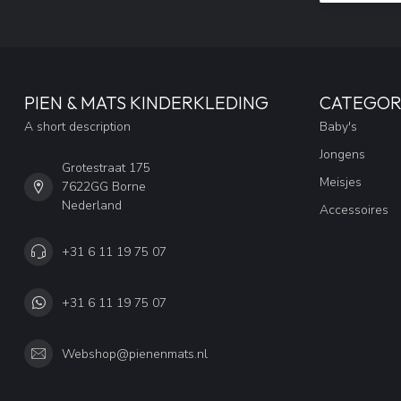
PIEN & MATS KINDERKLEDING
CATEGOR
A short description
Baby's
Jongens
Grotestraat 175
Meisjes
7622GG Borne
Nederland
Accessoires
+31 6 11 19 75 07
+31 6 11 19 75 07
Webshop@pienenmats.nl