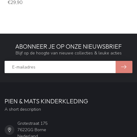
€29,90
ABONNEER JE OP ONZE NIEUWSBRIEF
Blijf op de hoogte van nieuwe collecties & leuke acties
PIEN & MATS KINDERKLEDING
A short description
Grotestraat 175
7622GG Borne
Nederland