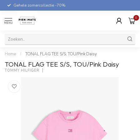
Gehele zomercollectie -70%
0
MENU
Home
/
TONAL FLAG TEE S/S, TOU/Pink Daisy
TONAL FLAG TEE S/S, TOU/Pink Daisy
TOMMY HILFIGER