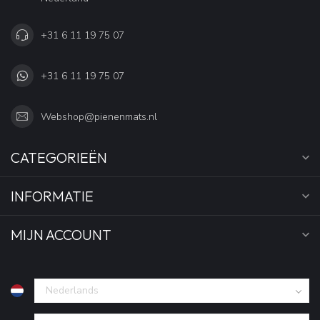
+31 6 11 19 75 07
+31 6 11 19 75 07
Webshop@pienenmats.nl
CATEGORIEËN
INFORMATIE
MIJN ACCOUNT