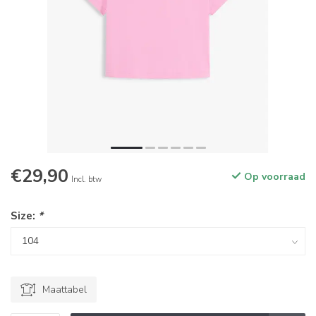
€29,90
Op voorraad
Incl. btw
Size:
*
Maattabel