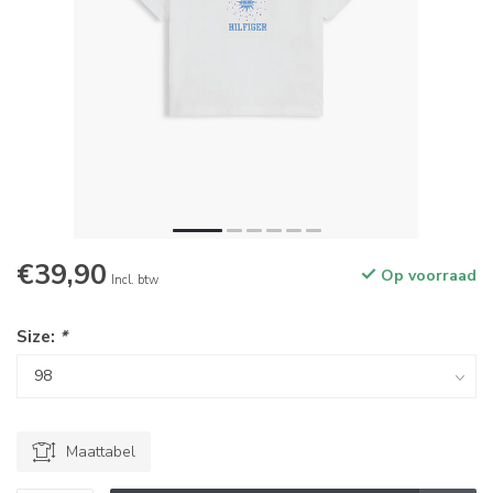
€39,90
Op voorraad
Incl. btw
Size:
*
Maattabel