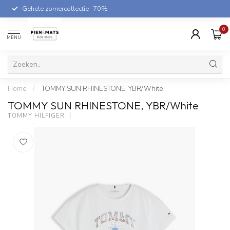
Gehele zomercollectie -70%
0
MENU
Home
/
TOMMY SUN RHINESTONE, YBR/White
TOMMY SUN RHINESTONE, YBR/White
TOMMY HILFIGER