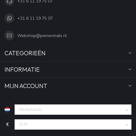
+31 6 11 19 75 07
+31 6 11 19 75 07
Webshop@pienenmats.nl
CATEGORIEËN
INFORMATIE
MIJN ACCOUNT
€