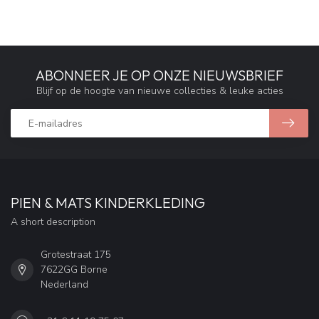
ABONNEER JE OP ONZE NIEUWSBRIEF
Blijf op de hoogte van nieuwe collecties & leuke acties
PIEN & MATS KINDERKLEDING
A short description
Grotestraat 175
7622GG Borne
Nederland