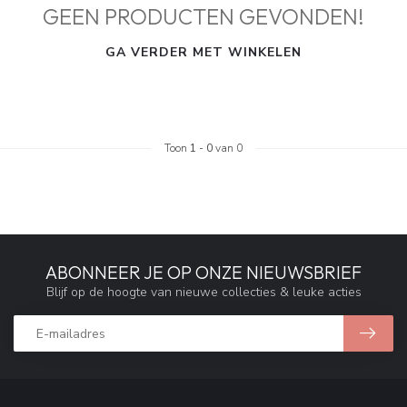
GEEN PRODUCTEN GEVONDEN!
GA VERDER MET WINKELEN
Toon
1
-
0
van 0
ABONNEER JE OP ONZE NIEUWSBRIEF
Blijf op de hoogte van nieuwe collecties & leuke acties