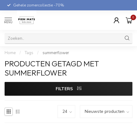
Gehele zomercollectie -70%
0
MENU
Home
/
Tags
/
summerflower
PRODUCTEN GETAGD MET
SUMMERFLOWER
FILTERS