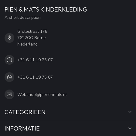
PIEN & MATS KINDERKLEDING
A short description
Grotestraat 175
7622GG Borne
Nederland
+31 6 11 19 75 07
+31 6 11 19 75 07
Webshop@pienenmats.nl
CATEGORIEËN
INFORMATIE