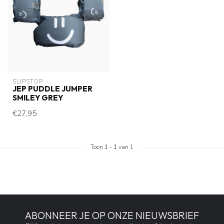
SLIPSTOP
JEP PUDDLE JUMPER
SMILEY GREY
€27,95
Toon
1
-
1
van 1
ABONNEER JE OP ONZE NIEUWSBRIEF