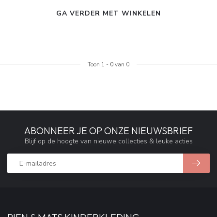
GA VERDER MET WINKELEN
Toon
1
-
0
van 0
ABONNEER JE OP ONZE NIEUWSBRIEF
Blijf op de hoogte van nieuwe collecties & leuke acties