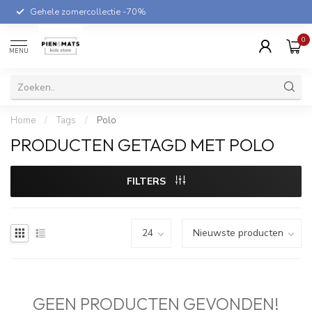
Gehele zomercollectie -70%
0
MENU
Home
/
Tags
/
Polo
PRODUCTEN GETAGD MET POLO
FILTERS
GEEN PRODUCTEN GEVONDEN!