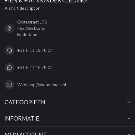
PIEN & MATS KINDERKLEDING
A short description
Grotestraat 175
7622GG Borne
Nederland
+31 6 11 19 75 07
+31 6 11 19 75 07
Webshop@pienenmats.nl
CATEGORIEËN
INFORMATIE
MIJN ACCOUNT