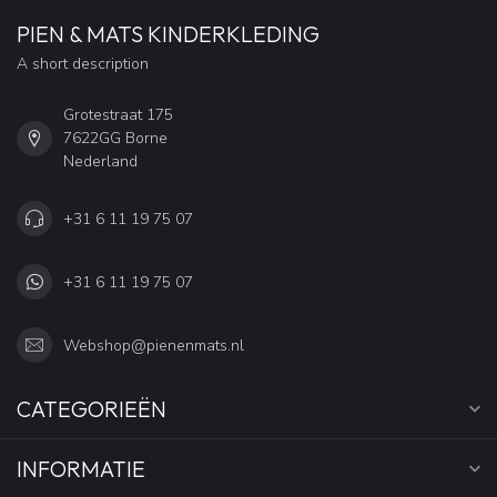
PIEN & MATS KINDERKLEDING
A short description
Grotestraat 175
7622GG Borne
Nederland
+31 6 11 19 75 07
+31 6 11 19 75 07
Webshop@pienenmats.nl
CATEGORIEËN
INFORMATIE