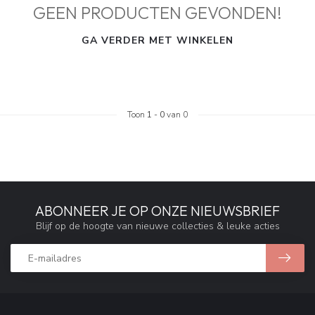
GEEN PRODUCTEN GEVONDEN!
GA VERDER MET WINKELEN
Toon
1
-
0
van 0
ABONNEER JE OP ONZE NIEUWSBRIEF
Blijf op de hoogte van nieuwe collecties & leuke acties