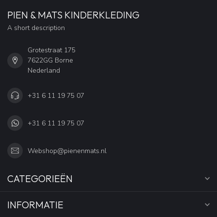
PIEN & MATS KINDERKLEDING
A short description
Grotestraat 175
7622GG Borne
Nederland
+31 6 11 19 75 07
+31 6 11 19 75 07
Webshop@pienenmats.nl
CATEGORIEËN
INFORMATIE