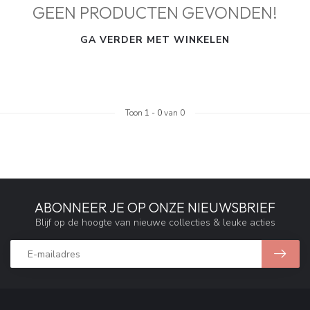
GEEN PRODUCTEN GEVONDEN!
GA VERDER MET WINKELEN
Toon
1
-
0
van 0
ABONNEER JE OP ONZE NIEUWSBRIEF
Blijf op de hoogte van nieuwe collecties & leuke acties