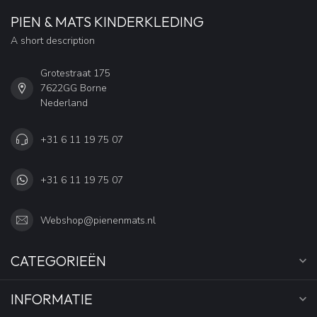
PIEN & MATS KINDERKLEDING
A short description
Grotestraat 175
7622GG Borne
Nederland
+31 6 11 19 75 07
+31 6 11 19 75 07
Webshop@pienenmats.nl
CATEGORIEËN
INFORMATIE