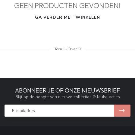
GEEN PRODUCTEN GEVONDEN!
GA VERDER MET WINKELEN
Toon
1
-
0
van 0
ABONNEER JE OP ONZE NIEUWSBRIEF
Blijf op de hoogte van nieuwe collecties & leuke acties