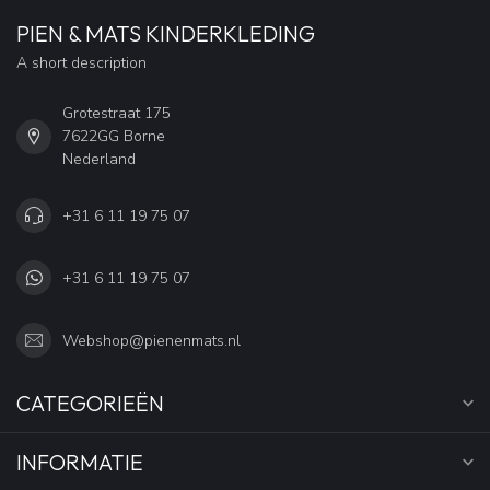
PIEN & MATS KINDERKLEDING
A short description
Grotestraat 175
7622GG Borne
Nederland
+31 6 11 19 75 07
+31 6 11 19 75 07
Webshop@pienenmats.nl
CATEGORIEËN
INFORMATIE