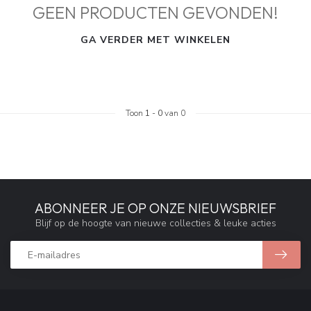
GEEN PRODUCTEN GEVONDEN!
GA VERDER MET WINKELEN
Toon
1
-
0
van 0
ABONNEER JE OP ONZE NIEUWSBRIEF
Blijf op de hoogte van nieuwe collecties & leuke acties