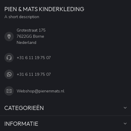
PIEN & MATS KINDERKLEDING
A short description
Grotestraat 175
7622GG Borne
Nederland
+31 6 11 19 75 07
+31 6 11 19 75 07
Webshop@pienenmats.nl
CATEGORIEËN
INFORMATIE