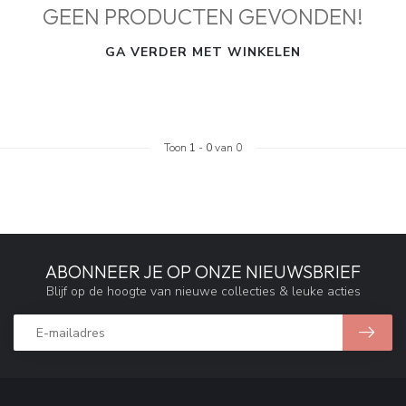
GEEN PRODUCTEN GEVONDEN!
GA VERDER MET WINKELEN
Toon
1
-
0
van 0
ABONNEER JE OP ONZE NIEUWSBRIEF
Blijf op de hoogte van nieuwe collecties & leuke acties