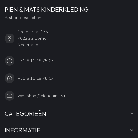
PIEN & MATS KINDERKLEDING
A short description
Grotestraat 175
7622GG Borne
Nederland
+31 6 11 19 75 07
+31 6 11 19 75 07
Webshop@pienenmats.nl
CATEGORIEËN
INFORMATIE