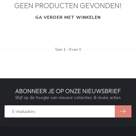
GEEN PRODUCTEN GEVONDEN!
GA VERDER MET WINKELEN
Toon
1
-
0
van 0
ABONNEER JE OP ONZE NIEUWSBRIEF
Blijf op de hoogte van nieuwe collecties & leuke acties