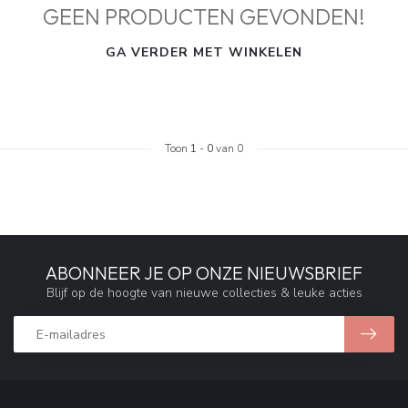
GEEN PRODUCTEN GEVONDEN!
GA VERDER MET WINKELEN
Toon
1
-
0
van 0
ABONNEER JE OP ONZE NIEUWSBRIEF
Blijf op de hoogte van nieuwe collecties & leuke acties