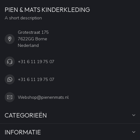
PIEN & MATS KINDERKLEDING
A short description
Grotestraat 175
7622GG Borne
Nederland
+31 6 11 19 75 07
+31 6 11 19 75 07
Webshop@pienenmats.nl
CATEGORIEËN
INFORMATIE