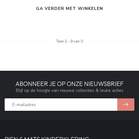
GA VERDER MET WINKELEN
Toon
1
-
0
van 0
ABONNEER JE OP ONZE NIEUWSBRIEF
Blijf op de hoogte van nieuwe collecties & leuke acties