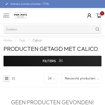
Gehele zomercollectie -70%
0
MENU
Home
/
Tags
/
Calico
PRODUCTEN GETAGD MET CALICO
FILTERS
GEEN PRODUCTEN GEVONDEN!