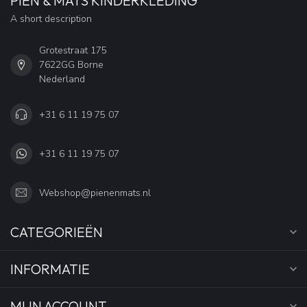
PIEN & MATS KINDERKLEDING
A short description
Grotestraat 175
7622GG Borne
Nederland
+31 6 11 19 75 07
+31 6 11 19 75 07
Webshop@pienenmats.nl
CATEGORIEËN
INFORMATIE
MIJN ACCOUNT