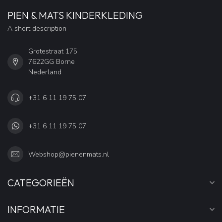
PIEN & MATS KINDERKLEDING
A short description
Grotestraat 175
7622GG Borne
Nederland
+31 6 11 19 75 07
+31 6 11 19 75 07
Webshop@pienenmats.nl
CATEGORIEËN
INFORMATIE