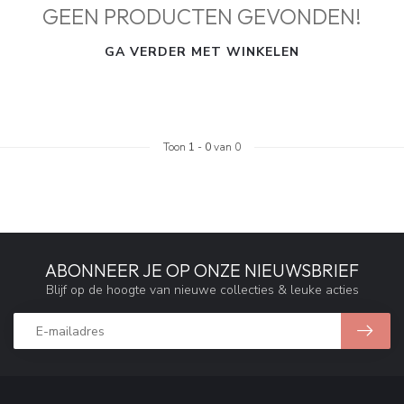
GEEN PRODUCTEN GEVONDEN!
GA VERDER MET WINKELEN
Toon
1
-
0
van 0
ABONNEER JE OP ONZE NIEUWSBRIEF
Blijf op de hoogte van nieuwe collecties & leuke acties