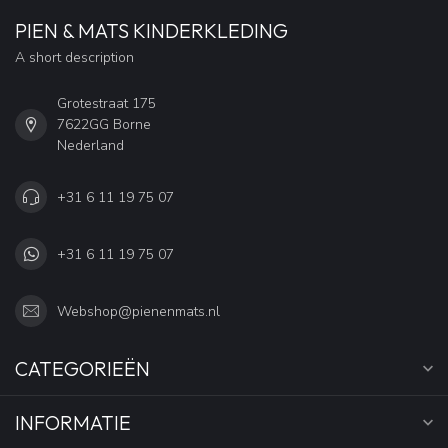
PIEN & MATS KINDERKLEDING
A short description
Grotestraat 175
7622GG Borne
Nederland
+31 6 11 19 75 07
+31 6 11 19 75 07
Webshop@pienenmats.nl
CATEGORIEËN
INFORMATIE