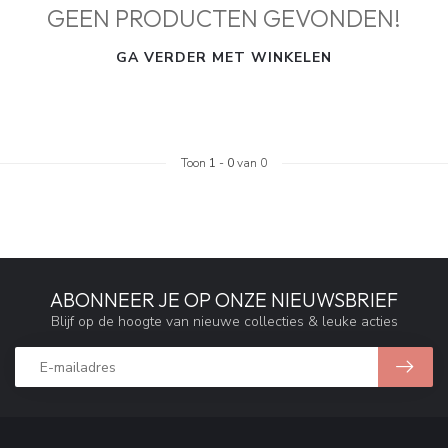
GEEN PRODUCTEN GEVONDEN!
GA VERDER MET WINKELEN
Toon
1
-
0
van 0
ABONNEER JE OP ONZE NIEUWSBRIEF
Blijf op de hoogte van nieuwe collecties & leuke acties