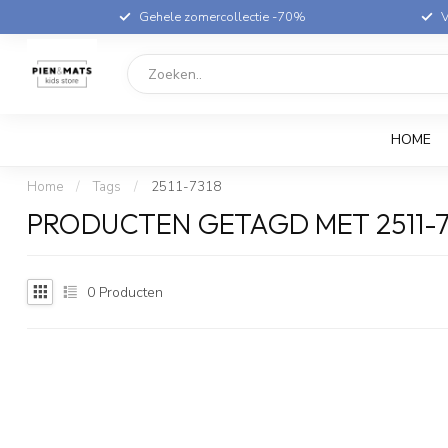
Gehele zomercollectie -70%
V
HOME
Home
/
Tags
/
2511-7318
PRODUCTEN GETAGD MET 2511-7
0
Producten