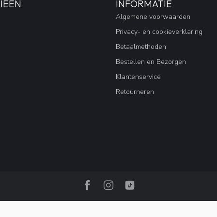
IEËN
INFORMATIE
Algemene voorwaarden
Privacy- en cookieverklaring
Betaalmethoden
Bestellen en Bezorgen
Klantenservice
Retourneren