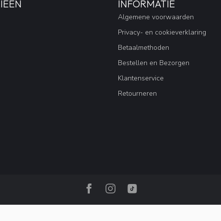
IEËN
INFORMATIE
Algemene voorwaarden
Privacy- en cookieverklaring
Betaalmethoden
Bestellen en Bezorgen
Klantenservice
Retourneren