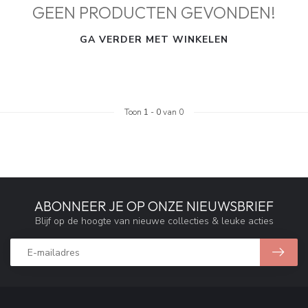
GEEN PRODUCTEN GEVONDEN!
GA VERDER MET WINKELEN
Toon
1
-
0
van 0
ABONNEER JE OP ONZE NIEUWSBRIEF
Blijf op de hoogte van nieuwe collecties & leuke acties