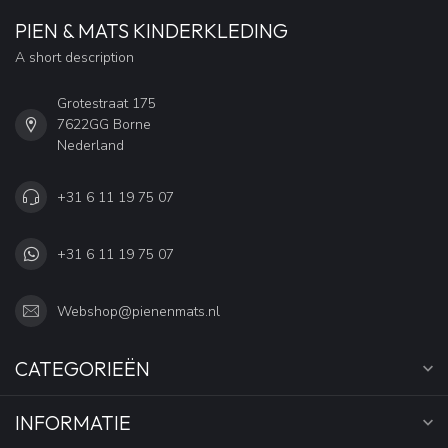
PIEN & MATS KINDERKLEDING
A short description
Grotestraat 175
7622GG Borne
Nederland
+31 6 11 19 75 07
+31 6 11 19 75 07
Webshop@pienenmats.nl
CATEGORIEËN
INFORMATIE