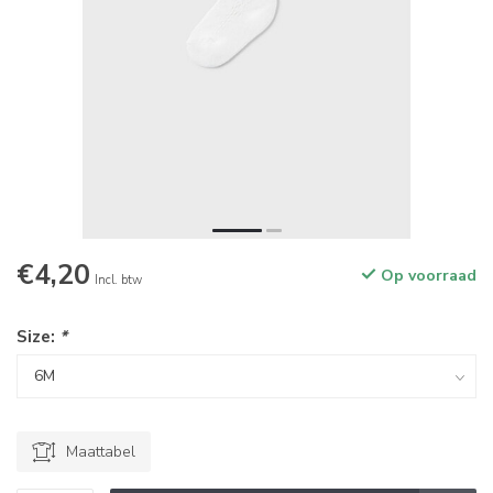
€4,20
Op voorraad
Incl. btw
Size:
*
Maattabel