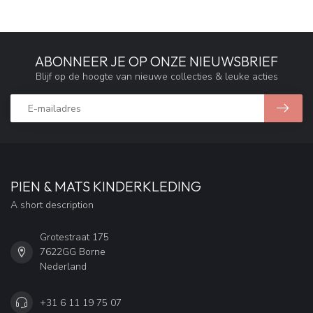
ABONNEER JE OP ONZE NIEUWSBRIEF
Blijf op de hoogte van nieuwe collecties & leuke acties
PIEN & MATS KINDERKLEDING
A short description
Grotestraat 175
7622GG Borne
Nederland
+31 6 11 19 75 07