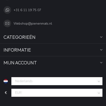
+31 6 11 19 75 07
Webshop@pienenmats.nl
CATEGORIEËN
INFORMATIE
MIJN ACCOUNT
€