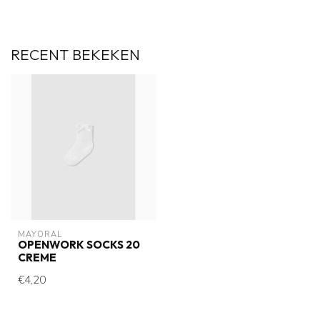
RECENT BEKEKEN
MAYORAL
OPENWORK SOCKS 20
CREME
€4,20