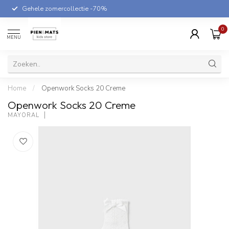
Gehele zomercollectie -70%
0
MENU
Home
/
Openwork Socks 20 Creme
Openwork Socks 20 Creme
MAYORAL