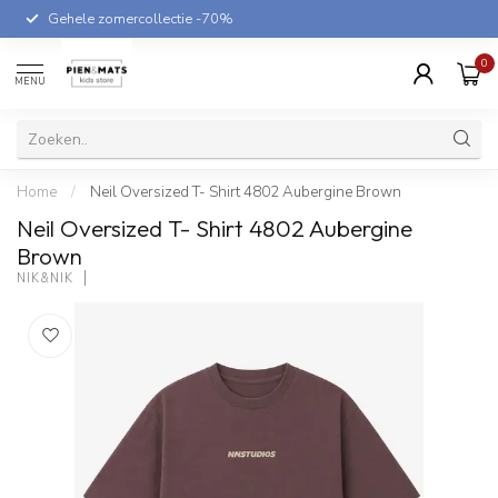
Gehele zomercollectie -70%
0
MENU
Home
/
Neil Oversized T- Shirt 4802 Aubergine Brown
Neil Oversized T- Shirt 4802 Aubergine
Brown
NIK&NIK