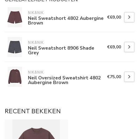
NIK&NIK
€69,00
Neil Sweatshort 4802 Aubergine
Brown
NIK&NIK
€69,00
Neil Sweatshort 8906 Shade
Grey
NIK&NIK
€75,00
Neil Oversized Sweatshirt 4802
Aubergine Brown
RECENT BEKEKEN