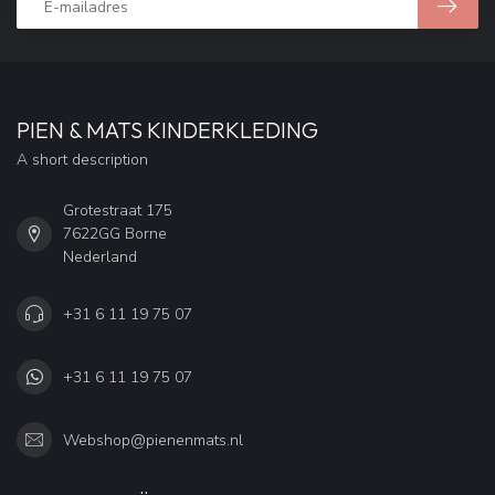
PIEN & MATS KINDERKLEDING
A short description
Grotestraat 175
7622GG Borne
Nederland
+31 6 11 19 75 07
+31 6 11 19 75 07
Webshop@pienenmats.nl