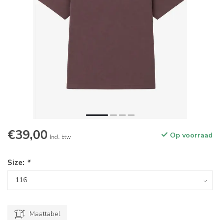
€39,00
Op voorraad
Incl. btw
Size:
*
Maattabel