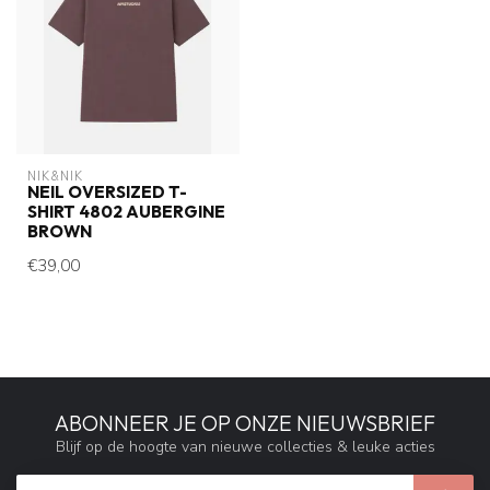
NIK&NIK
NEIL OVERSIZED T-
SHIRT 4802 AUBERGINE
BROWN
€39,00
ABONNEER JE OP ONZE NIEUWSBRIEF
Blijf op de hoogte van nieuwe collecties & leuke acties