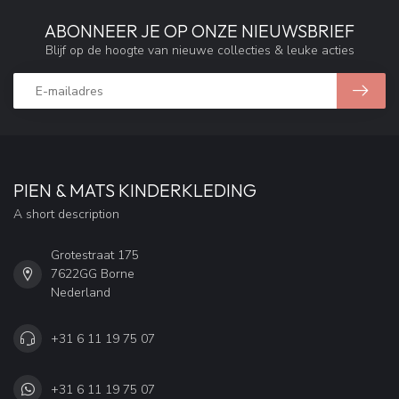
ABONNEER JE OP ONZE NIEUWSBRIEF
Blijf op de hoogte van nieuwe collecties & leuke acties
PIEN & MATS KINDERKLEDING
A short description
Grotestraat 175
7622GG Borne
Nederland
+31 6 11 19 75 07
+31 6 11 19 75 07