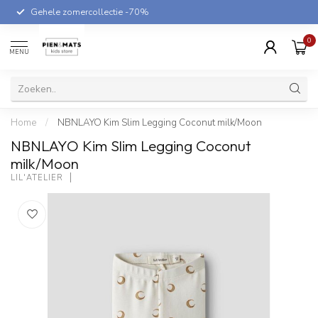
Gehele zomercollectie -70%
0
MENU
Home
/
NBNLAYO Kim Slim Legging Coconut milk/Moon
NBNLAYO Kim Slim Legging Coconut
milk/Moon
LIL'ATELIER