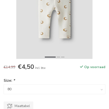
€4,50
€14,99
Op voorraad
Incl. btw
Size:
*
Maattabel