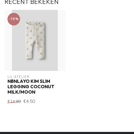
RECENT BEKEKEN
-70%
LIL'ATELIER
NBNLAYO KIM SLIM
LEGGING COCONUT
MILK/MOON
€4,50
€14,99