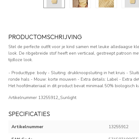
PRODUCTOMSCHRIJVING
Stel de perfecte outfit voor je kind samen met leuke alledaagse k
look. De ribgebreide stof heeft een verticaal, gestreept patroon m
tijdloze look.
- Producttype: body - Sluiting: drukknoopsluiting in het kruis - Slui
ronde hals - Mouw: korte mouwen - Extra details: Label - Extra detai
Het hoofdmateriaal in dit product bevat minimaal 50% biologisch k
Artikelnummer
13255912_Sunlight
SPECIFICATIES
Artikelnummer
13255912