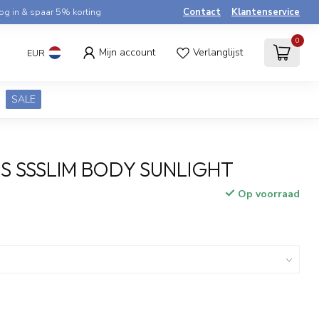
og in & spaar 5% korting
Contact
Klantenservice
0
Mijn account
Verlanglijst
EUR
SALE
S SSSLIM BODY SUNLIGHT
Op voorraad