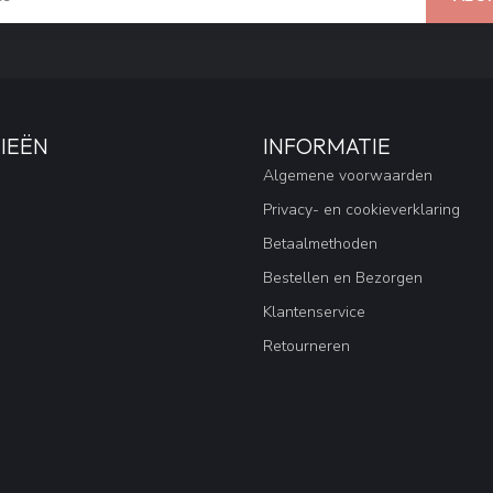
IEËN
INFORMATIE
Algemene voorwaarden
Privacy- en cookieverklaring
Betaalmethoden
Bestellen en Bezorgen
Klantenservice
Retourneren