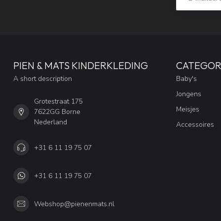
PIEN & MATS KINDERKLEDING
CATEGOR
A short description
Baby's
Jongens
Grotestraat 175
Meisjes
7622GG Borne
Nederland
Accessoires
+31 6 11 19 75 07
+31 6 11 19 75 07
Webshop@pienenmats.nl