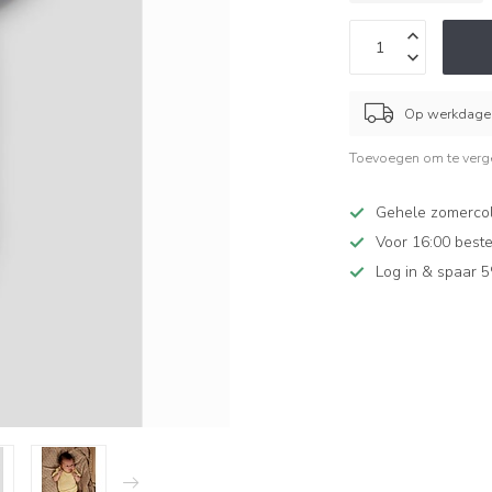
Op werkdagen
Toevoegen om te verge
Gehele zomercol
Voor 16:00 beste
Log in & spaar 5