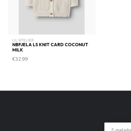
LIL'ATELIER
NBFJELA LS KNIT CARD COCONUT
MILK
€32,99