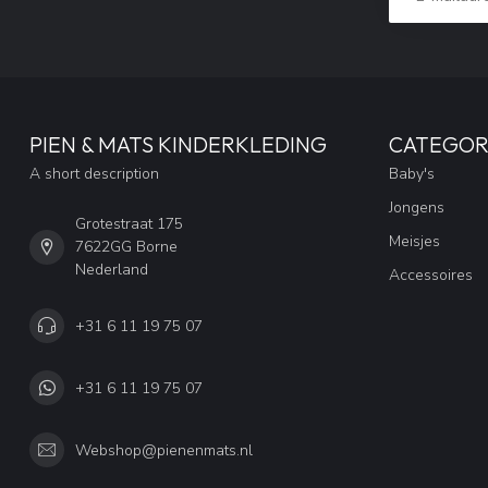
PIEN & MATS KINDERKLEDING
CATEGOR
A short description
Baby's
Jongens
Grotestraat 175
Meisjes
7622GG Borne
Nederland
Accessoires
+31 6 11 19 75 07
+31 6 11 19 75 07
Webshop@pienenmats.nl