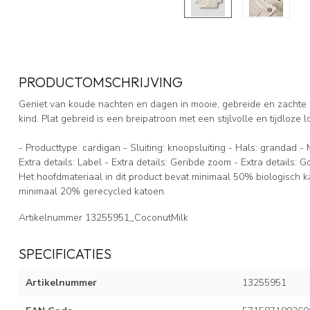
PRODUCTOMSCHRIJVING
Geniet van koude nachten en dagen in mooie, gebreide en zachte 
kind. Plat gebreid is een breipatroon met een stijlvolle en tijdloze l
- Producttype: cardigan - Sluiting: knoopsluiting - Hals: grandad
Extra details: Label - Extra details: Geribde zoom - Extra details: Gol
Het hoofdmateriaal in dit product bevat minimaal 50% biologisch ka
minimaal 20% gerecycled katoen.
Artikelnummer
13255951_CoconutMilk
SPECIFICATIES
Artikelnummer
13255951