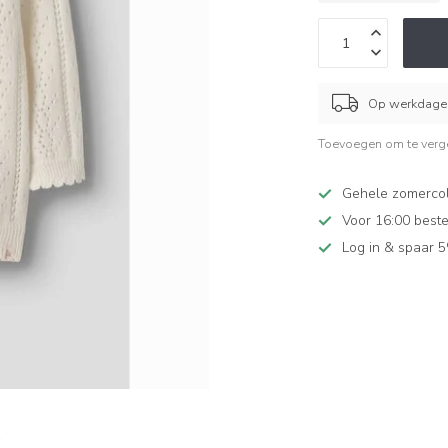
Op werkdagen
Toevoegen om te verge
Gehele zomercol
Voor 16:00 beste
Log in & spaar 5