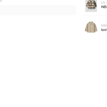
0
LIL
NB
MA
kni