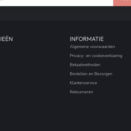
IEËN
INFORMATIE
Algemene voorwaarden
Privacy- en cookieverklaring
Betaalmethoden
Bestellen en Bezorgen
Klantenservice
Retourneren