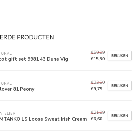
ERDE PRODUCTEN
€50,99
YORAL
BEKIJKEN
cot gift set 9981 43 Dune Vig
€15,30
€32,50
YORAL
BEKIJKEN
lover 81 Peony
€9,75
€21,99
'ATELIER
BEKIJKEN
MTANKO LS Loose Sweat Irish Cream
€6,60