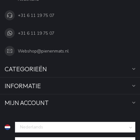
+31 6 11 19 75 07
+31 6 11 19 75 07
Webshop@pienenmats.nl
CATEGORIEËN
INFORMATIE
MIJN ACCOUNT