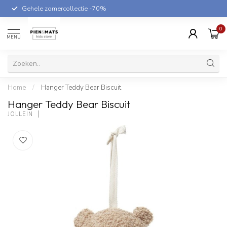
Gehele zomercollectie -70%
0
MENU
Home
/
Hanger Teddy Bear Biscuit
Hanger Teddy Bear Biscuit
JOLLEIN