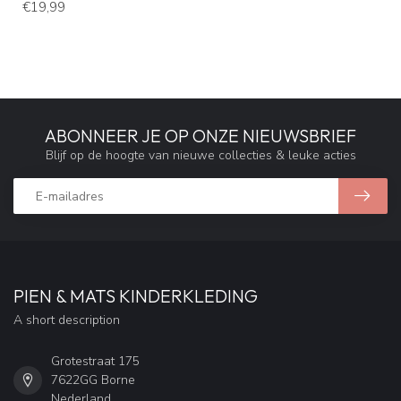
€19,99
ABONNEER JE OP ONZE NIEUWSBRIEF
Blijf op de hoogte van nieuwe collecties & leuke acties
PIEN & MATS KINDERKLEDING
A short description
Grotestraat 175
7622GG Borne
Nederland