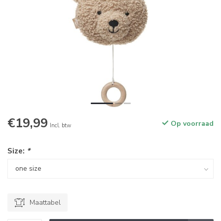
€19,99
Op voorraad
Incl. btw
Size:
*
Maattabel