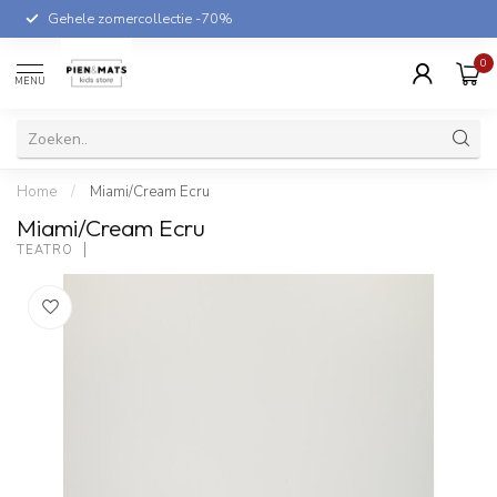
Gehele zomercollectie -70%
0
MENU
Home
/
Miami/Cream Ecru
Miami/Cream Ecru
TEATRO