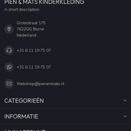
PIEN & MATS KINDERKLEDING
A short description
Grotestraat 175
7622GG Borne
Nederland
+31 6 11 19 75 07
+31 6 11 19 75 07
Webshop@pienenmats.nl
CATEGORIEËN
INFORMATIE