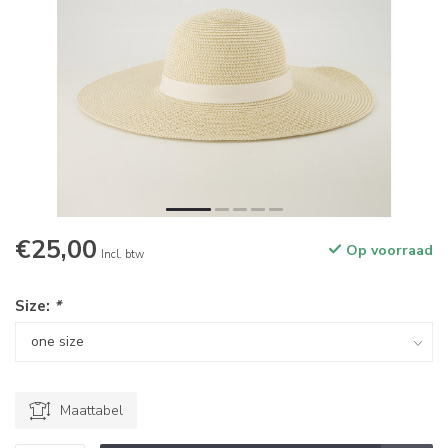
€25,00
Op voorraad
Incl. btw
Size:
*
Maattabel