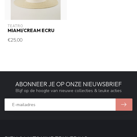
TEATRO
MIAMI/CREAM ECRU
€25,00
ABONNEER JE OP ONZE NIEUWSBRIEF
Blijf op de hoogte van nieuwe collecties & leuke acties