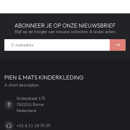
ABONNEER JE OP ONZE NIEUWSBRIEF
Blijf op de hoogte van nieuwe collecties & leuke acties
PIEN & MATS KINDERKLEDING
A short description
Grotestraat 175
7622GG Borne
Nederland
+31 6 11 19 75 07