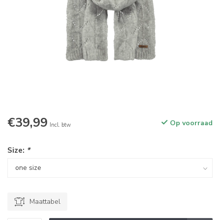
€39,99
Op voorraad
Incl. btw
Size:
*
Maattabel