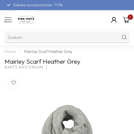
Gehele zomercollectie -70%
0
MENU
Home
/
Mairley Scarf Heather Grey
Mairley Scarf Heather Grey
BARTS AMSTERDAM