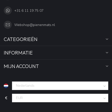
+31 6 11 19 75 07
Webshop@pienenmats.nl
CATEGORIEËN
INFORMATIE
MIJN ACCOUNT
€