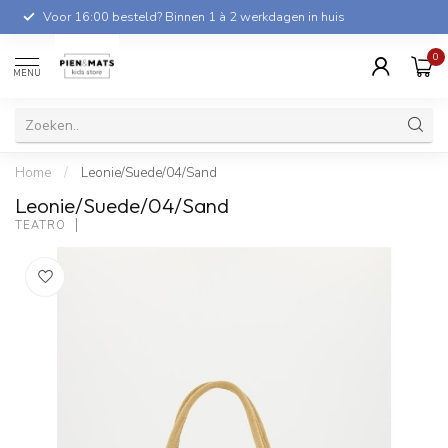
Voor 16:00 besteld? Binnen 1 à 2 werkdagen in huis
0
MENU
Home
/
Leonie/Suede/04/Sand
Leonie/Suede/04/Sand
TEATRO