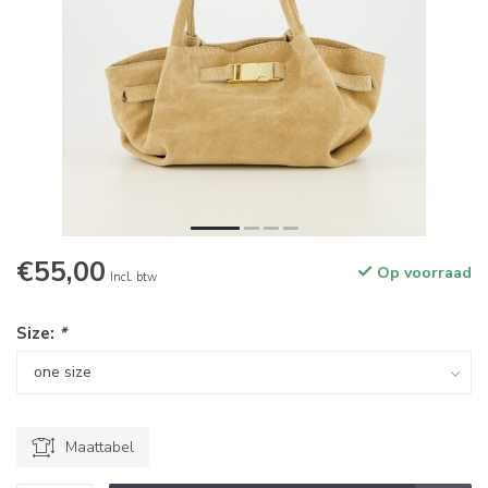
€55,00
Op voorraad
Incl. btw
Size:
*
Maattabel