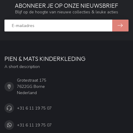
ABONNEER JE OP ONZE NIEUWSBRIEF
Blijf op de hoogte van nieuwe collecties & leuke acties
PIEN & MATS KINDERKLEDING
A short description
Grotestraat 175
7622GG Borne
Nederland
+31 6 11 19 75 07
+31 6 11 19 75 07