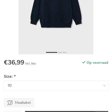
€36,99
Op voorraad
Incl. btw
Size:
*
Maattabel