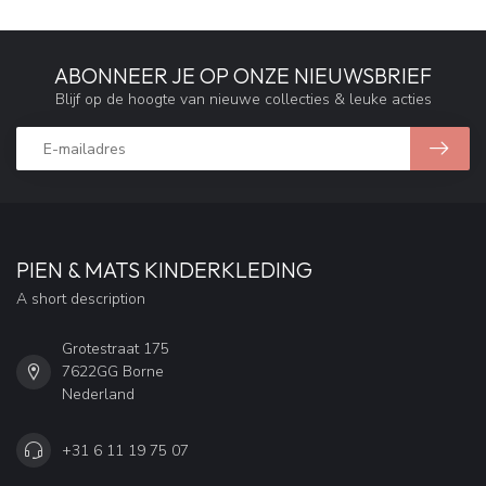
ABONNEER JE OP ONZE NIEUWSBRIEF
Blijf op de hoogte van nieuwe collecties & leuke acties
PIEN & MATS KINDERKLEDING
A short description
Grotestraat 175
7622GG Borne
Nederland
+31 6 11 19 75 07