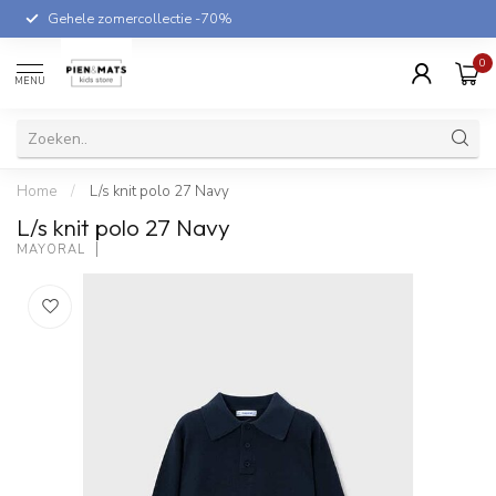
Gehele zomercollectie -70%
0
MENU
Home
/
L/s knit polo 27 Navy
L/s knit polo 27 Navy
MAYORAL