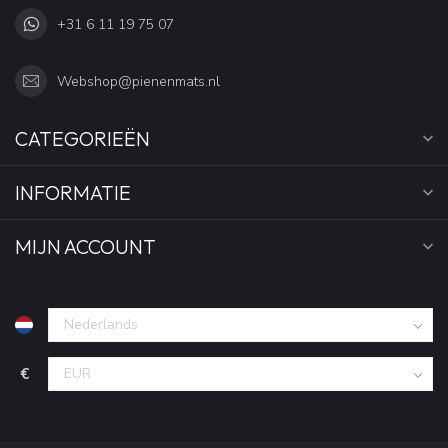
+31 6 11 19 75 07
Webshop@pienenmats.nl
CATEGORIEËN
INFORMATIE
MIJN ACCOUNT
€