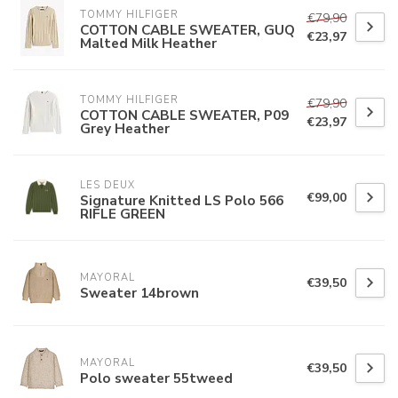
TOMMY HILFIGER
€79,90
COTTON CABLE SWEATER, GUQ
€23,97
Malted Milk Heather
TOMMY HILFIGER
€79,90
COTTON CABLE SWEATER, P09
€23,97
Grey Heather
LES DEUX
€99,00
Signature Knitted LS Polo 566
RIFLE GREEN
MAYORAL
€39,50
Sweater 14brown
MAYORAL
€39,50
Polo sweater 55tweed