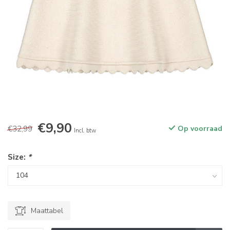
€9,90
€32,99
Op voorraad
Incl. btw
Size:
*
Maattabel