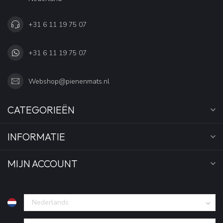
+31 6 11 19 75 07
+31 6 11 19 75 07
Webshop@pienenmats.nl
CATEGORIEËN
INFORMATIE
MIJN ACCOUNT