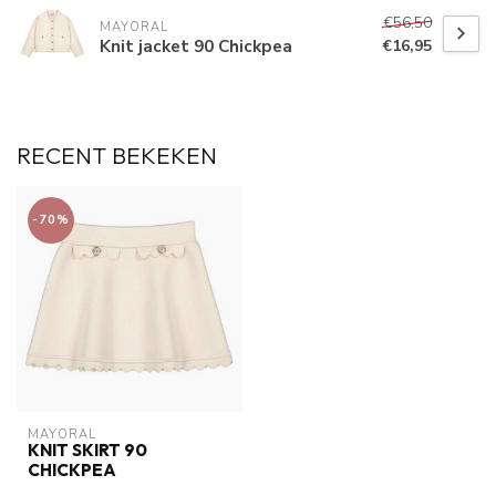
€56,50
MAYORAL
Knit jacket 90 Chickpea
€16,95
RECENT BEKEKEN
-70%
MAYORAL
KNIT SKIRT 90
CHICKPEA