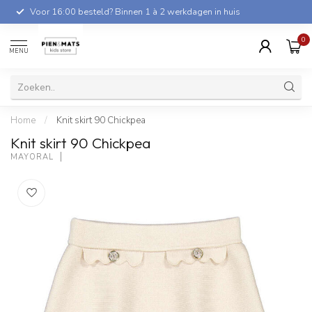
Voor 16:00 besteld? Binnen 1 à 2 werkdagen in huis
0
MENU
Home
/
Knit skirt 90 Chickpea
Knit skirt 90 Chickpea
MAYORAL