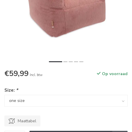
€59,99
Op voorraad
Incl. btw
Size:
*
Maattabel