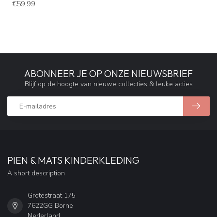
€59,99
ABONNEER JE OP ONZE NIEUWSBRIEF
Blijf op de hoogte van nieuwe collecties & leuke acties
PIEN & MATS KINDERKLEDING
A short description
Grotestraat 175
7622GG Borne
Nederland