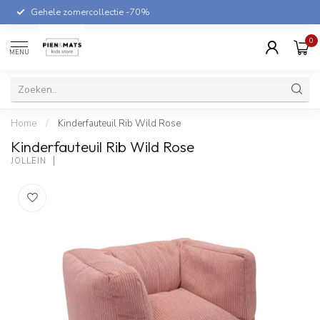
Gehele zomercollectie -70%
0
MENU
Home
/
Kinderfauteuil Rib Wild Rose
Kinderfauteuil Rib Wild Rose
JOLLEIN