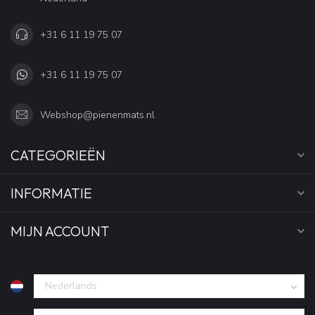
+31 6 11 19 75 07
+31 6 11 19 75 07
Webshop@pienenmats.nl
CATEGORIEËN
INFORMATIE
MIJN ACCOUNT