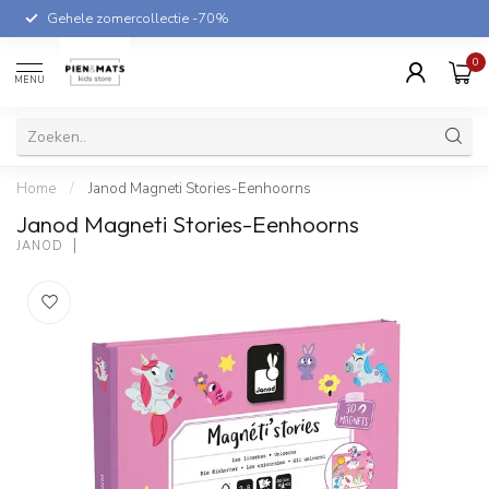
Gehele zomercollectie -70%
0
MENU
Home
/
Janod Magneti Stories-Eenhoorns
Janod Magneti Stories-Eenhoorns
JANOD