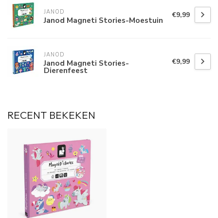
JANOD
€9,99
Janod Magneti Stories-Moestuin
JANOD
€9,99
Janod Magneti Stories-
Dierenfeest
RECENT BEKEKEN