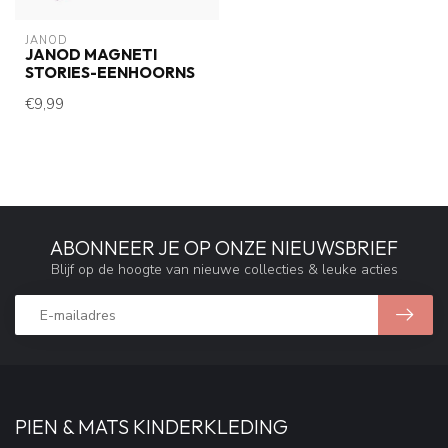
JANOD
JANOD MAGNETI
STORIES-EENHOORNS
€9,99
ABONNEER JE OP ONZE NIEUWSBRIEF
Blijf op de hoogte van nieuwe collecties & leuke acties
PIEN & MATS KINDERKLEDING