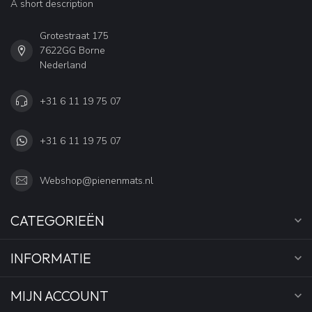
A short description
Grotestraat 175
7622GG Borne
Nederland
+31 6 11 19 75 07
+31 6 11 19 75 07
Webshop@pienenmats.nl
CATEGORIEËN
INFORMATIE
MIJN ACCOUNT