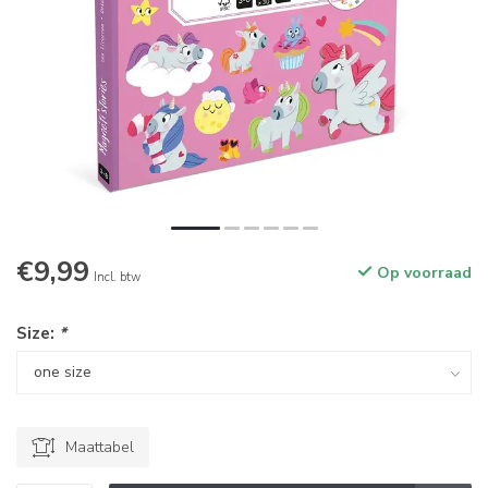
€9,99
Op voorraad
Incl. btw
Size:
*
Maattabel