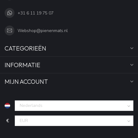
+31 6 11 19 75 07
Webshop@pienenmats.nl
CATEGORIEËN
INFORMATIE
MIJN ACCOUNT
€