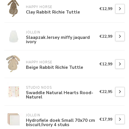
HAPPY HORSE
€12,99
Clay Rabbit Richie Tuttle
JOLLEIN
€22,99
Slaapzak Jersey miffy jaquard
ivory
HAPPY HORSE
€12,99
Beige Rabbit Richie Tuttle
STUDIO NOOS
€22,95
Swaddle Natural Hearts Rood-
Naturel
JOLLEIN
€17,99
Hydrofiele doek Small 70x70 cm
biscuit/ivory 4 stuks