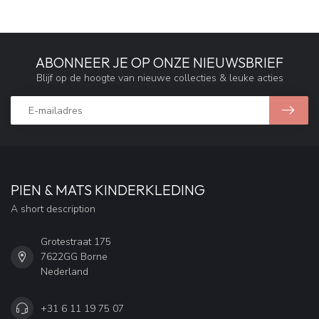
ABONNEER JE OP ONZE NIEUWSBRIEF
Blijf op de hoogte van nieuwe collecties & leuke acties
PIEN & MATS KINDERKLEDING
A short description
Grotestraat 175
7622GG Borne
Nederland
+31 6 11 19 75 07