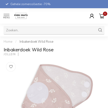
Gehele zomercollectie -70%
0
MENU
Home
/
Inbakerdoek Wild Rose
Inbakerdoek Wild Rose
JOLLEIN