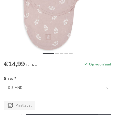
€14,99
Op voorraad
Incl. btw
Size:
*
Maattabel