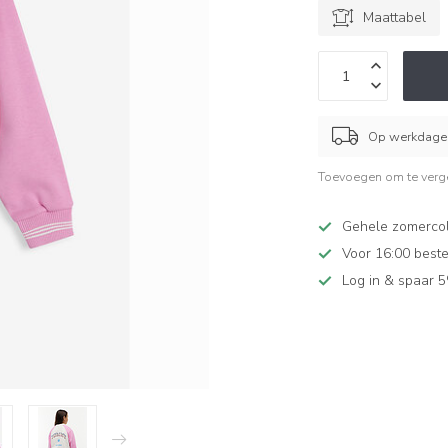
Maattabel
Op werkdagen
Toevoegen om te verge
Gehele zomercol
Voor 16:00 beste
Log in & spaar 5