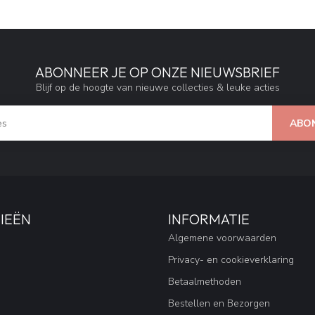
ABONNEER JE OP ONZE NIEUWSBRIEF
Blijf op de hoogte van nieuwe collecties & leuke acties
ABO
IEËN
INFORMATIE
Algemene voorwaarden
Privacy- en cookieverklaring
Betaalmethoden
Bestellen en Bezorgen