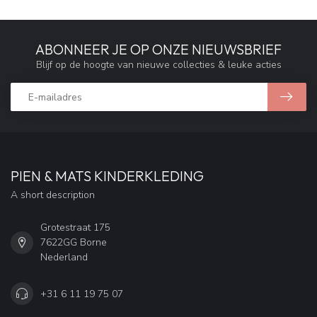
ABONNEER JE OP ONZE NIEUWSBRIEF
Blijf op de hoogte van nieuwe collecties & leuke acties
PIEN & MATS KINDERKLEDING
A short description
Grotestraat 175
7622GG Borne
Nederland
+31 6 11 19 75 07