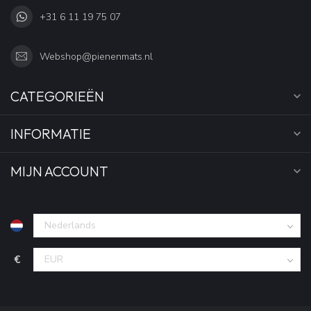
+31 6 11 19 75 07
Webshop@pienenmats.nl
CATEGORIEËN
INFORMATIE
MIJN ACCOUNT
€