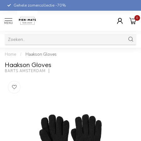
Gehele zomercollectie -70%
0
MENU
Home
/
Haakson Gloves
Haakson Gloves
BARTS AMSTERDAM