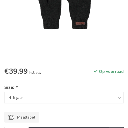
€39,99
Op voorraad
Incl. btw
Size:
*
Maattabel