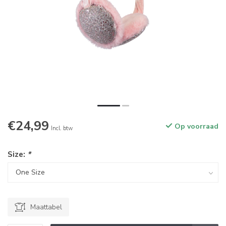
€24,99
Op voorraad
Incl. btw
Size:
*
Maattabel