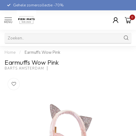
Gehele zomercollectie -70%
0
MENU
Home
/
Earmuffs Wow Pink
Earmuffs Wow Pink
BARTS AMSTERDAM