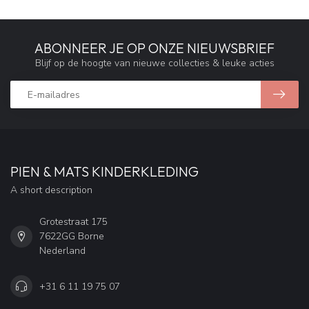
ABONNEER JE OP ONZE NIEUWSBRIEF
Blijf op de hoogte van nieuwe collecties & leuke acties
PIEN & MATS KINDERKLEDING
A short description
Grotestraat 175
7622GG Borne
Nederland
+31 6 11 19 75 07