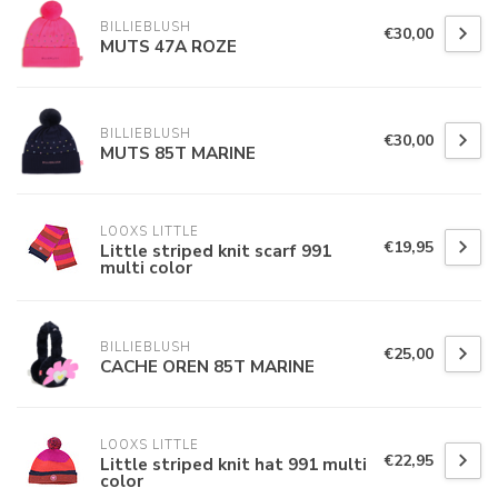
BILLIEBLUSH
€30,00
MUTS 47A ROZE
BILLIEBLUSH
€30,00
MUTS 85T MARINE
LOOXS LITTLE
€19,95
Little striped knit scarf 991
multi color
BILLIEBLUSH
€25,00
CACHE OREN 85T MARINE
LOOXS LITTLE
€22,95
Little striped knit hat 991 multi
color