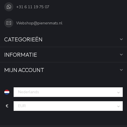
+31 6 11 19 75 07
Webshop@pienenmats.nl
CATEGORIEËN
INFORMATIE
MIJN ACCOUNT
€